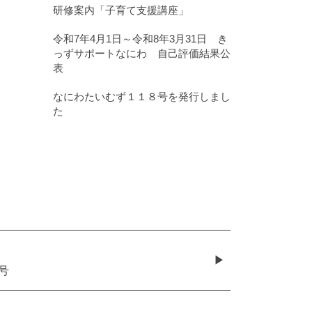
研修案内「子育て支援講座」
令和7年4月1日～令和8年3月31日 き
っずサポートなにわ 自己評価結果公
表
なにわたいむず１１８号を発行しまし
た
号