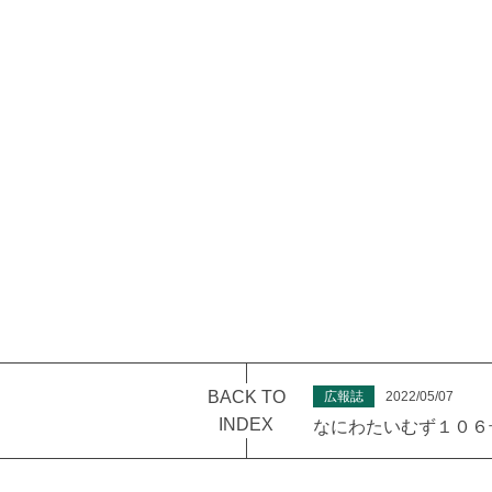
BACK TO
広報誌
2022/05/07
INDEX
なにわたいむず１０６