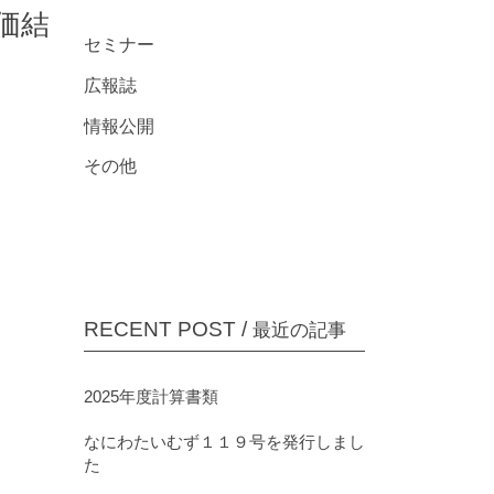
プライバシーポリシー
価結
セミナー
広報誌
情報公開
その他
RECENT POST /
最近の記事
2025年度計算書類
なにわたいむず１１９号を発行しまし
た