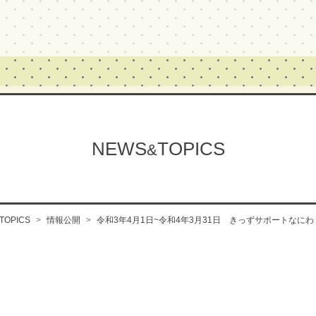
NEWS
TOPICS
&
TOPICS
情報公開
令和3年4月1日~令和4年3月31日 きっずサポートなに