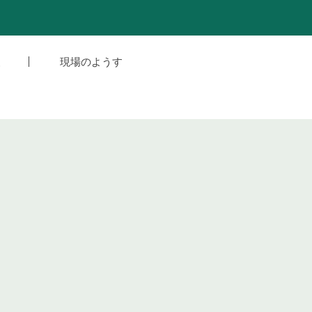
援
現場のようす