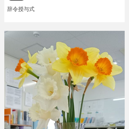
辞令授与式