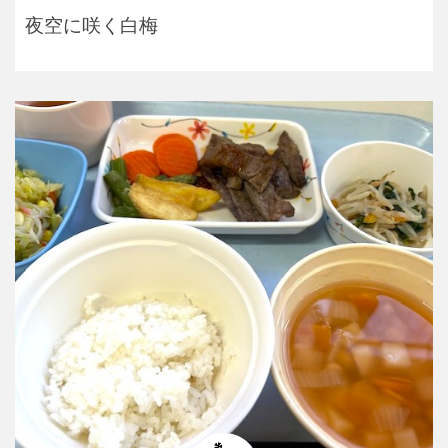
夜空に咲く白梅