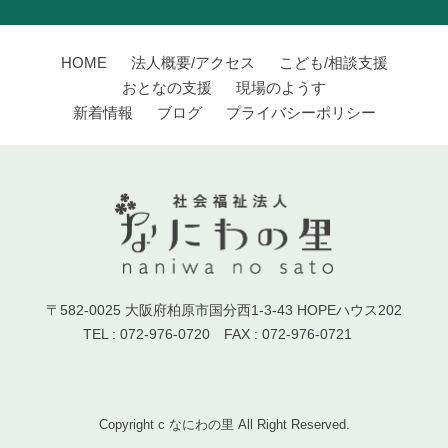
HOME
法人概要/アクセス
こども/相談支援
おとなの支援
現場のようす
新着情報
ブログ
プライバシーポリシー
〒582-0025 大阪府柏原市国分西1-3-43 HOPEハウス202
TEL : 072-976-0720 FAX : 072-976-0721
Copyright c なにわの里 All Right Reserved.