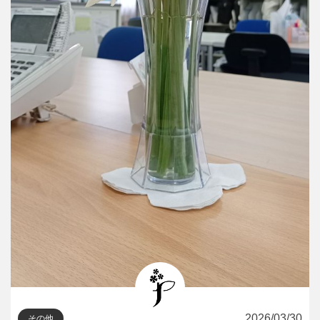
2026/03/30
その他