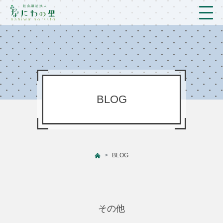
トップ
法人概要/アクセス
こども/相談支援
BLOG
おとなの支援
現場のようす
BLOG
新着情報
ブログ
その他
プライバシーポリシー