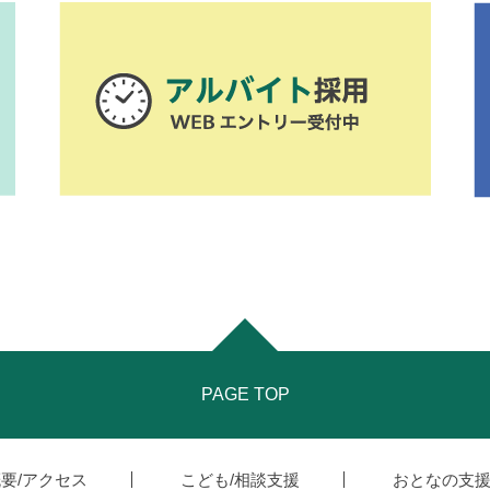
PAGE TOP
要/アクセス
こども/相談支援
おとなの支