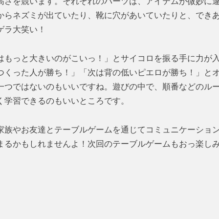
高さを競います。それぞれのパーツは、アイテムが微妙に
からネズミが出ていたり、靴に穴があいていたりと、でき
ゲラ大笑い！
はもっと大きいのがこいっ！」とサイコロを振る手に力が
つくった人が勝ち！」「次は背の低いピエロが勝ち！」と
一つではないのもいいですね。遊びの中で、順番などのル
く学習できるのもいいところです。
家族やお友達とテーブルゲームを通じてコミュニケーショ
まるかもしれませんよ！次回のテーブルゲームもおっ楽し