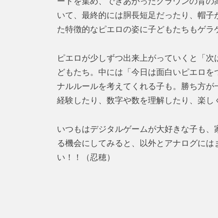
ードを集め、できあがったクラウンの背の
いて、最終的には胴長短足だったり、帽子
た特徴的なピエロの姿に子どもたちもゲラ
ピエロが少しずつ出来上がっていくと「次
どもたち。中には「今日は面白いピエロを
ナルルールを考えてくれる子も。勝ち方が
経験したり、数字や数を理解したり、楽し
いつもはデジタルゲームが大好きな子も、
る機会にしてみると、以外とアナログには
い！！（忍穂）