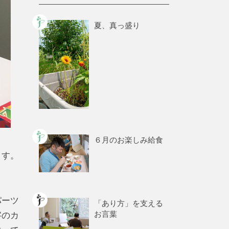
夏、真っ盛り
６月のお楽しみ給食
ます。
パーツ
「あり方」を支える
お言葉
字のカ