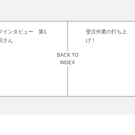
フインタビュー 第1
受注作業の打ち上
田さん
げ！
BACK TO
INDEX