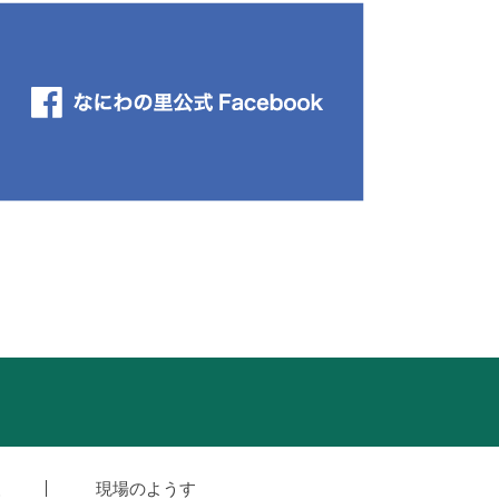
援
現場のようす