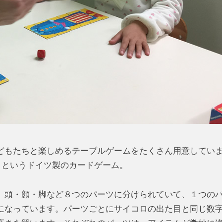
どもたちと楽しめるテーブルゲームをたくさん用意してい
』というドイツ製のカードゲーム。
、頭・顔・脚など８つのパーツに分けられていて、１つの
になっています。パーツごとにサイコロの出た目と同じ数