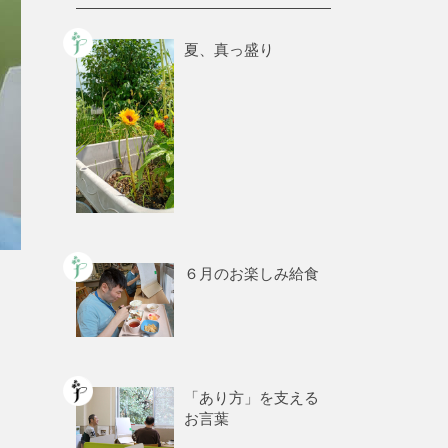
夏、真っ盛り
６月のお楽しみ給食
「あり方」を支える
お言葉