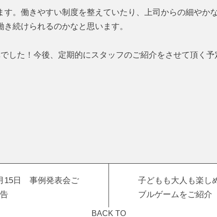
す。働きやすい制度を整えていたり、上司からの細やか
働き続けられるのかなと思います。
弾でした！今後、定期的にスタッフのご紹介をさせて頂く予
月15日 事例発表会ご
子どもも大人も楽し
告
ブルゲームをご紹介
BACK TO