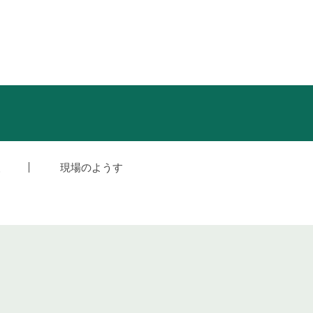
援
現場のようす