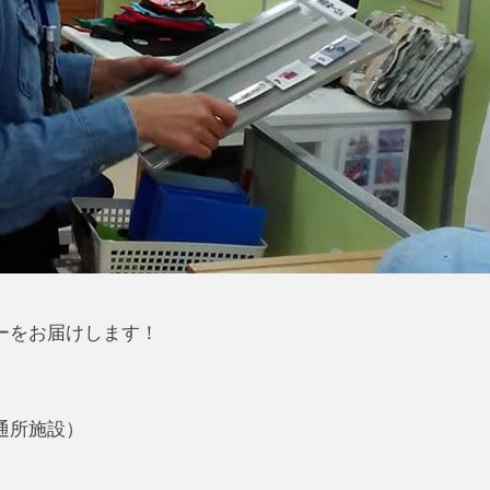
ーをお届けします！
通所施設）