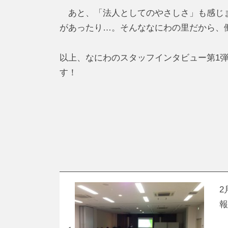
あと、「法人としてのやさしさ」も感じま
があったり…。そんななにわの里だから、
以上、なにわのスタッフインタビュー第1
す！
2
報