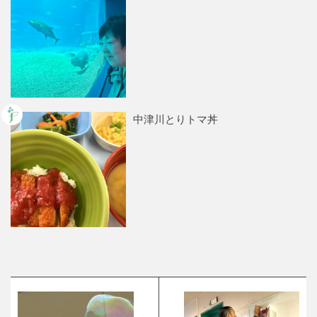
中津川とりトマ丼