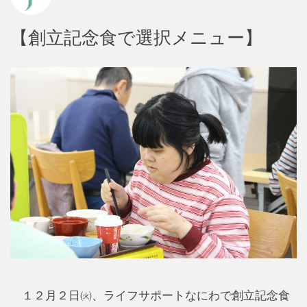
【創立記念食で選択メニュー】
１２月２日㈫、ライフサポートなにわで創立記念食