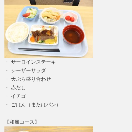
・ サーロインステーキ
・ シーザーサラダ
・ 天ぷら盛り合わせ
・ 赤だし
・ イチゴ
・ ごはん（またはパン）
【和風コース】