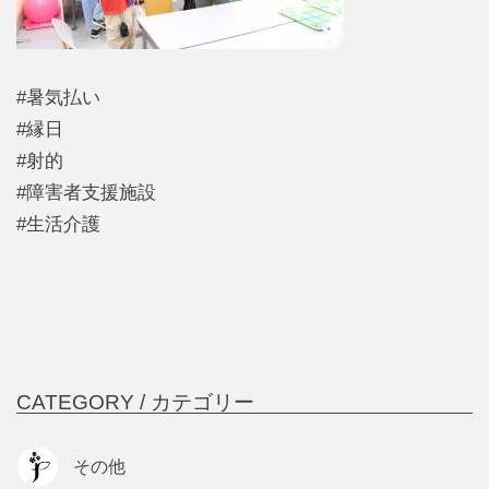
#暑気払い
#縁日
#射的
#障害者支援施設
#生活介護
CATEGORY /
カテゴリー
その他