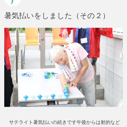
暑気払いをしました（その２）
サテライト暑気払いの続きです午後からは射的など