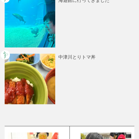
海遊館に行ってきました
中津川とりトマ丼