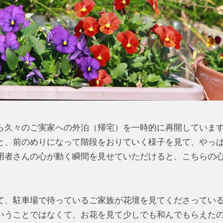
ら久々のご実家への外泊（帰宅）を一時的に再開していま
、前のめりになって階段をおりていく様子を見て、やっ
用者さんの心が動く瞬間を見せていただけると、こちらの
、駐車場で待っているご家族が花壇を見てくださってい
いうことではなくて、お花を見て少しでも和んでもらえた