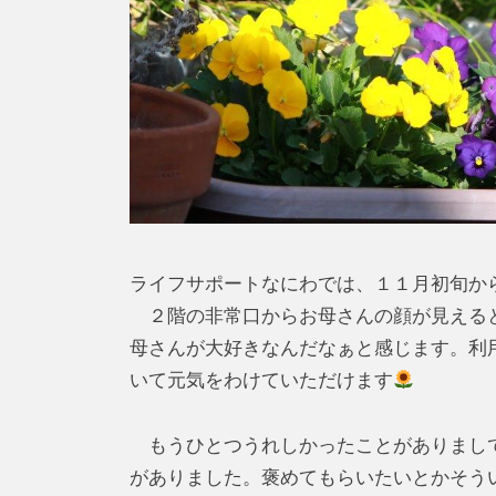
ライフサポートなにわでは、１１月初旬か
２階の非常口からお母さんの顔が見えると
母さんが大好きなんだなぁと感じます。利
いて元気をわけていただけます
もうひとつうれしかったことがありまして
がありました。褒めてもらいたいとかそう