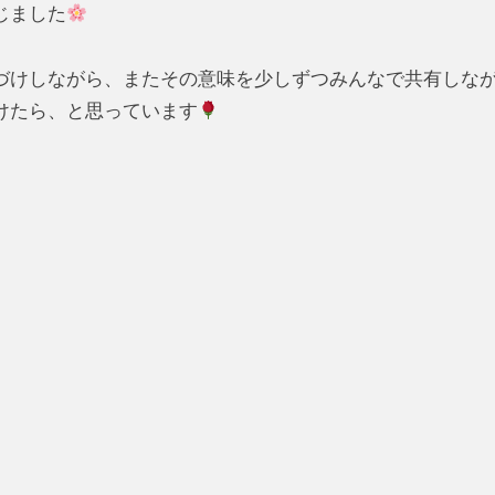
じました
けしながら、またその意味を少しずつみんなで共有しな
けたら、と思っています