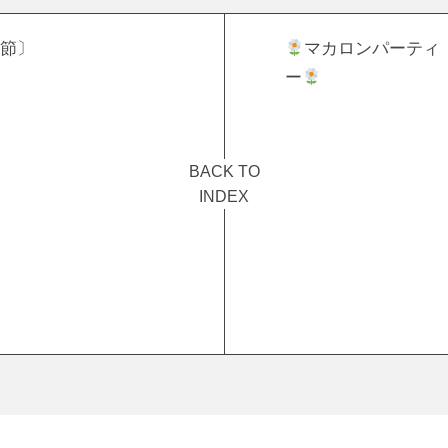
節〕
マカロンパーティ
ー
BACK TO
INDEX