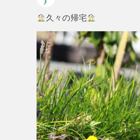
久々の帰宅