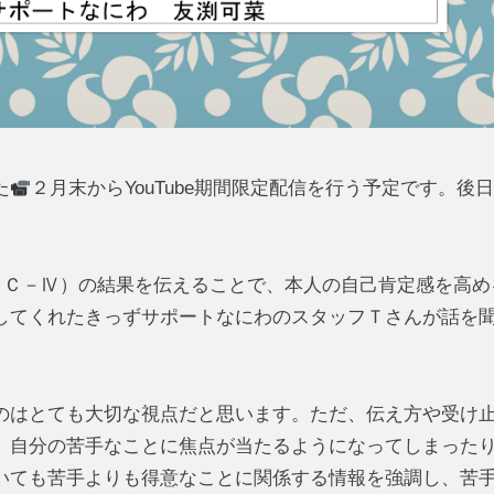
た
２月末からYouTube期間限定配信を行う予定です。後
Ｃ－Ⅳ）の結果を伝えることで、本人の自己肯定感を高め
してくれたきっずサポートなにわのスタッフＴさんが話を
はとても大切な視点だと思います。ただ、伝え方や受け
、自分の苦手なことに焦点が当たるようになってしまった
いても苦手よりも得意なことに関係する情報を強調し、苦