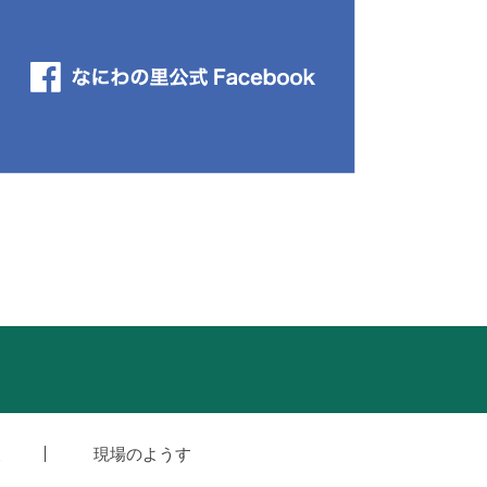
援
現場のようす