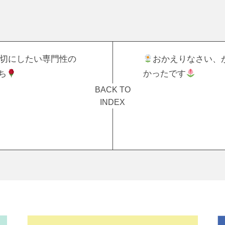
切にしたい専門性の
おかえりなさい、
ち
かったです
BACK TO
INDEX