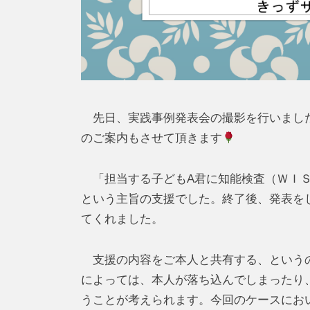
先日、実践事例発表会の撮影を行いまし
のご案内もさせて頂きます
「担当する子どもA君に知能検査（ＷＩＳ
という主旨の支援でした。終了後、発表を
てくれました。
支援の内容をご本人と共有する、というの
によっては、本人が落ち込んでしまったり
うことが考えられます。今回のケースにお