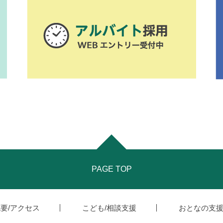
PAGE TOP
要/アクセス
こども/相談支援
おとなの支