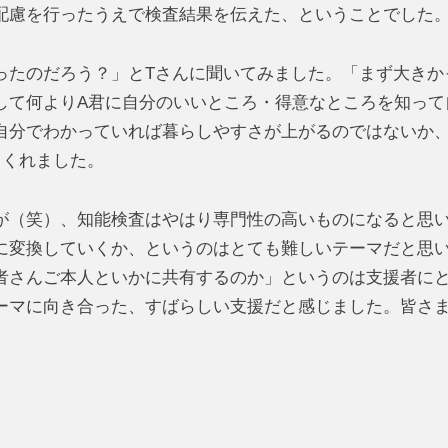
配慮を行ったうえで検査結果を伝えた、ということでした
たのだろう？」とTさんに聞いてみました。「まず大きか
して何よりA君に自分のいいところ・得意なところを知って
自分でわかっていれば暮らしやすさが上がるのではないか
てくれました。
（笑）、知能検査はやはり専門性の高いものになると思
に変換していくか、というのはとても難しいテーマだと思
者さんご本人といかに共有するのか」というのは支援者に
ーマに向き合った、すばらしい支援だと感じました。皆さ