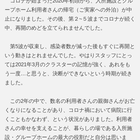
コロナが始まった2020年初頭から、入所施設とグル
ープホーム利用者さんの帰宅（ご実家への外泊）が中
止になりました。その後、第２~５波までコロナが続く
中、再開のめどを立てられませんでした。
第5波が収束し、感染者数が減った後もすぐに再開と
いう動きはとれませんでした。やはりスタッフにとっ
ては2021年3月のクラスターの記憶が強く、あれをも
う一度…と思うと、決断ができないという時期が続き
ました。
この2年の中で、数名の利用者さんの親御さんがお亡
くなりになることがあり、コロナ禍において病院に行
くこともかなわず、という状況がありました。利用者
さんの幸せを支えることが、暮らしの場である入所施
設・グループホームの最大の役割だと自分は思いま