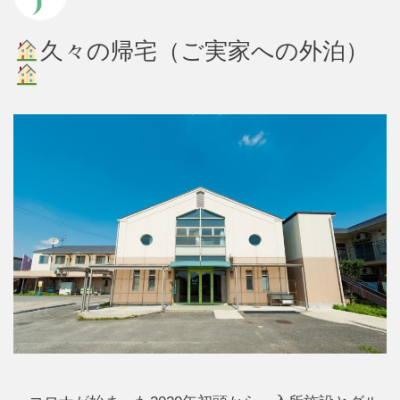
久々の帰宅（ご実家への外泊）