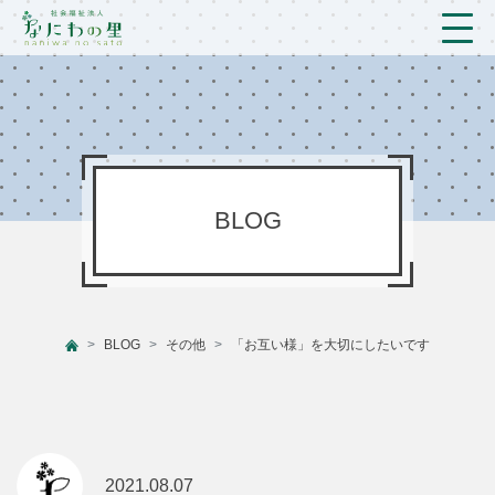
トップ
法人概要/アクセス
こども/相談支援
BLOG
おとなの支援
現場のようす
BLOG
その他
「お互い様」を大切にしたいです
新着情報
ブログ
プライバシーポリシー
2021.08.07