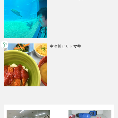
中津川とりトマ丼