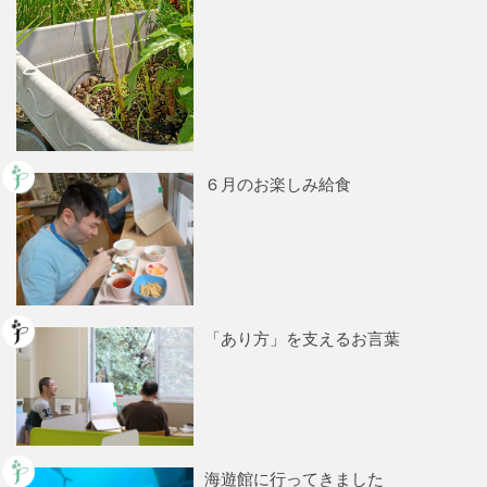
６月のお楽しみ給食
「あり方」を支えるお言葉
海遊館に行ってきました