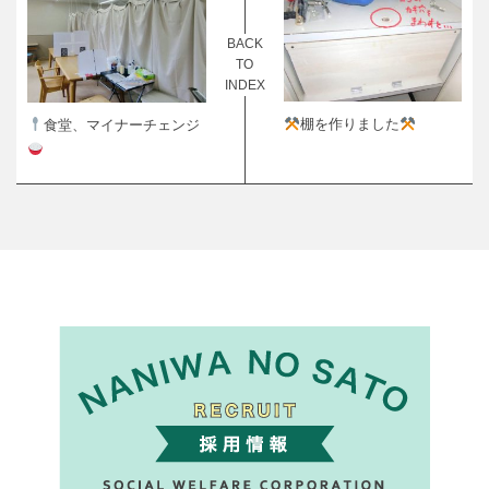
BACK
TO
INDEX
棚を作りました
食堂、マイナーチェンジ