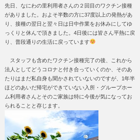
先日、なにわの里利用者さんの２回目のワクチン接種
がありました。およそ半数の方に37度以上の発熱があ
り、接種の翌日と翌々日は日中作業をお休みにしてゆ
っくりと休んで頂きました。4日後には皆さん平熱に戻
り、普段通りの生活に戻っています
スタッフも含めたワクチン接種完了の後、これから
法人としてどうコロナと付き合っていくのか、そのあ
たりはまだ私自身も聞かされていないのですが、1年半
ほどのあいだ帰宅ができていない入所・グループホー
ム利用者さんとそのご家族は特に今後が気になってお
られることと存じます。