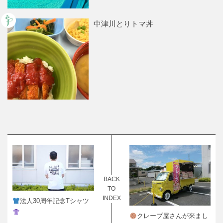
中津川とりトマ丼
BACK
TO
INDEX
法人30周年記念Tシャツ
クレープ屋さんが来まし