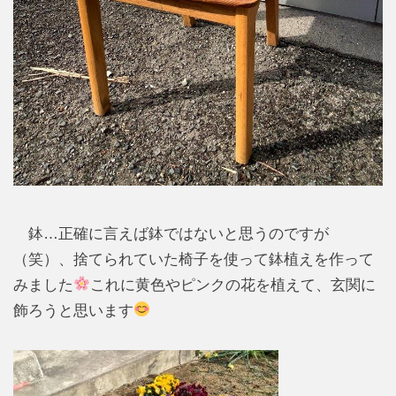
鉢…正確に言えば鉢ではないと思うのですが
（笑）、捨てられていた椅子を使って鉢植えを作って
みました
これに黄色やピンクの花を植えて、玄関に
飾ろうと思います