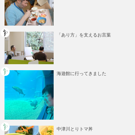
「あり方」を支えるお言葉
海遊館に行ってきました
中津川とりトマ丼