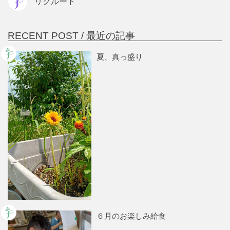
リクルート
RECENT POST /
最近の記事
夏、真っ盛り
６月のお楽しみ給食