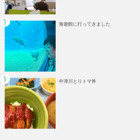
海遊館に行ってきました
中津川とりトマ丼