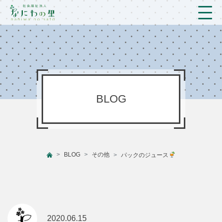
トップ
法人概要/アクセス
こども/相談支援
BLOG
おとなの支援
現場のようす
BLOG
その他
パックのジュース
新着情報
ブログ
プライバシーポリシー
2020.06.15