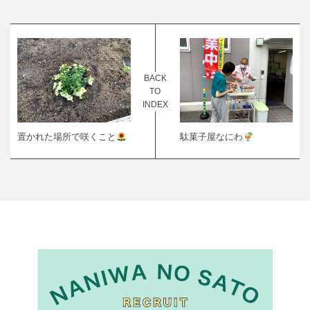
BACK
TO
INDEX
駄菓子屋なにわ
置かれた場所で咲くこと