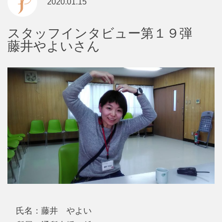
2020.01.15
スタッフインタビュー第１９弾
藤井やよいさん
氏名：藤井 やよい