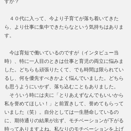
すか？
４０代に入って、今より子育てが落ち着いてきた
ら、より仕事に集中できたらなという気持ちはありま
す。
今は育短で働いているのですが（インタビュー当
時）、特に一人目のときは仕事と育児の両立に悩みま
した。どちらも頑張りたくて、でも時間は限られてい
るし、何を優先すべきかよく悩んでいました。どちら
も思うようにいかず、落ち込むこともありました。
そういう時には夫に「とりあえずなんでもいいから
私を誉めてほしい！」と前置きして、誉めてもらって
いました（笑）。自分としては一生懸命しているの
に、期待通りの結果が出ず、モチベーションが下がる
時ってありますよね。私なりのモチベーションを上げ