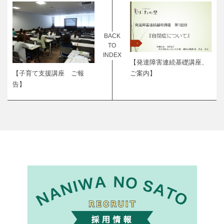
BACK
TO
INDEX
【発達障害連続基礎講座、
ご案内】
【子育て支援講座 ご報
告】