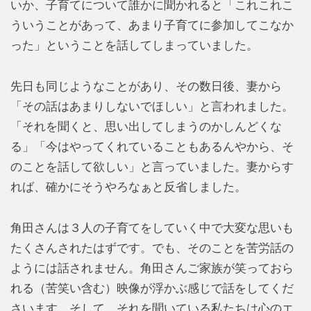
いか、子育てについて誰かに聞かれると「これこれこ
ういうことがあって、あまり子育てに参加してこなか
った」ということを話してしまっていました。
先日も同じようなことがあり、その数日後、妻から
「その話はあまりしないでほしい」と言われました。
「それを聞くと、思い出してしまうのかしんどくな
る」「今はやってくれていることもあるんやから、そ
のことを話して欲しい」と言っていました。妻からす
れば、確かにそうやろなぁと反省しました。
角田さんは３人の子育てをしていく中で大変な思いも
たくさんされたはずです。でも、そのことを苦労話の
ようには話されません。角田さんご家族が笑っておら
れる（苦笑い含む）映像が浮かぶ感じで話をしてくだ
さいます。そして、それを聞いている私たちは心のエ