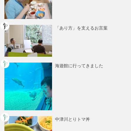
「あり方」を支えるお言葉
海遊館に行ってきました
中津川とりトマ丼