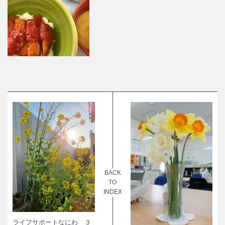
BACK
TO
INDEX
ライフサポートなにわ ３