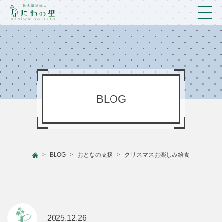
トップ
法人概要/アクセス
こども/相談支援
BLOG
おとなの支援
現場のようす
BLOG
おとなの支援
クリスマスお楽しみ給食
新着情報
ブログ
プライバシーポリシー
2025.12.26