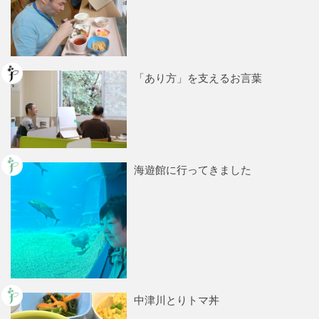
「あり方」を支えるお言葉
海遊館に行ってきました
中津川とりトマ丼