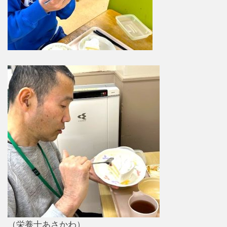
（栄養士あさかわ）