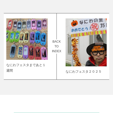
BACK
TO
INDEX
なにわフェスタまであと１
週間
なにわフェスタ２０２５