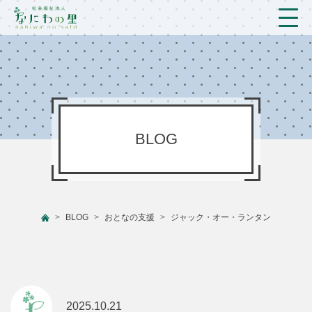
トップ
法人概要/アクセス
こども/相談支援
BLOG
おとなの支援
現場のようす
BLOG
おとなの支援
ジャック・オー・ランタン
新着情報
ブログ
プライバシーポリシー
2025.10.21