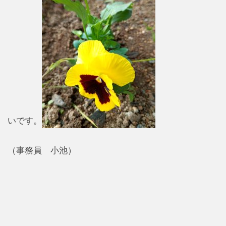
いです。
（事務員 小池）