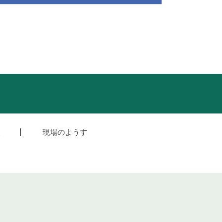
援
現場のようす