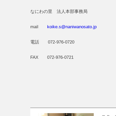
なにわの里 法人本部事務局
mail
koike.s@naniwanosato.jp
電話 072-976-0720
FAX 072-976-0721