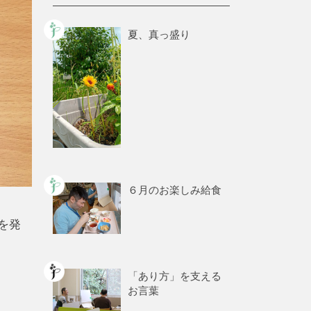
夏、真っ盛り
６月のお楽しみ給食
を発
「あり方」を支える
お言葉