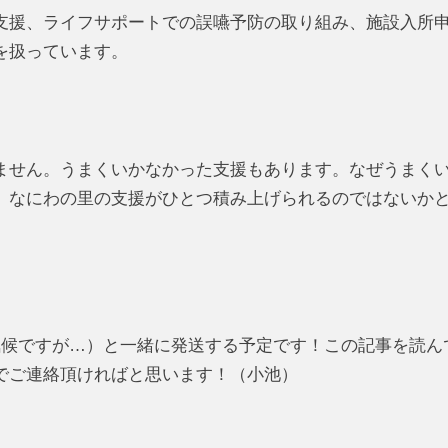
支援、ライフサポートでの誤嚥予防の取り組み、施設入所
を扱っています。
ません。うまくいかなかった支援もあります。なぜうまく
、なにわの里の支援がひとつ積み上げられるのではないか
気候ですが…）と一緒に発送する予定です！この記事を読ん
でご連絡頂ければと思います！（小池）