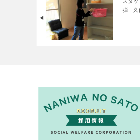
スタッ
弾 久