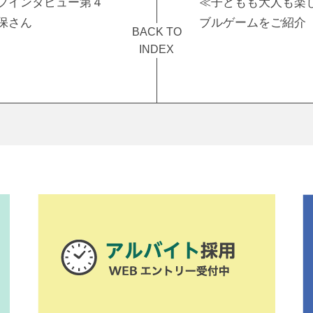
フインタビュー第４
≪子どもも大人も楽
保さん
ブルゲームをご紹介
BACK TO
INDEX