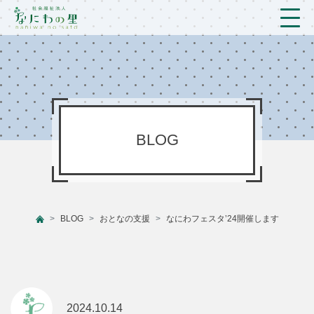
トップ
法人概要/アクセス
こども/相談支援
BLOG
おとなの支援
現場のようす
BLOG
おとなの支援
なにわフェスタ’24開催します
新着情報
ブログ
プライバシーポリシー
2024.10.14