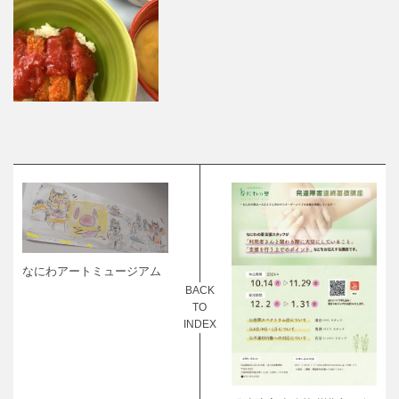
なにわアートミュージアム
BACK
TO
INDEX