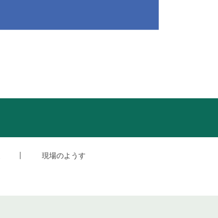
援
現場のようす