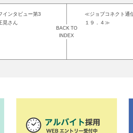
フインタビュー第3
≪ジョブコネクト通
正晃さん
１９．４≫
BACK TO
INDEX