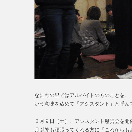
なにわの里ではアルバイトの方のことを、
いう意味を込めて「アシスタント」と呼ん
３月９日（土）、アシスタント慰労会を開
月以降も頑張ってくれる方に「これからも