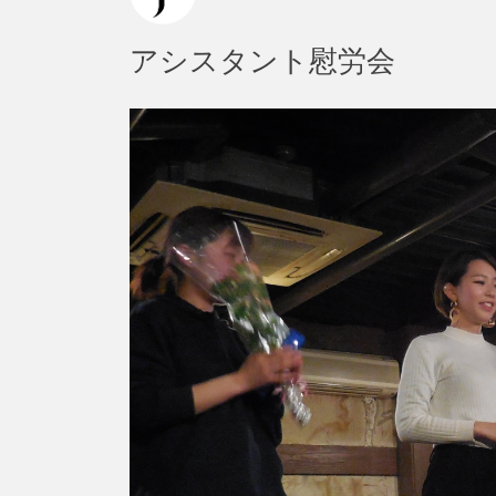
アシスタント慰労会