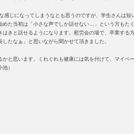
じような感じになってしまうなとも思うのですが、学生さんは短
始めた当初は「小さな声でしか話せない…」という方もた
きはきと話せるようになります。慰労会の場で、卒業する
長したなぁ」と思いながら聞かせて頂きました。
るかと思います。くれぐれも健康には気を付けて、マイペ
小池）