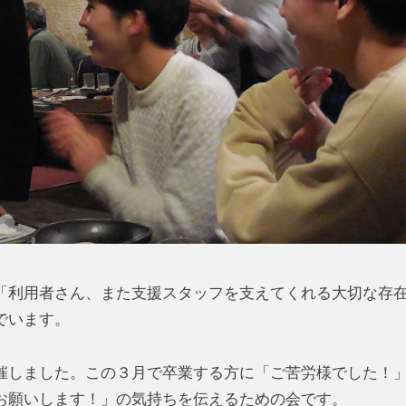
「利用者さん、また支援スタッフを支えてくれる大切な存
でいます。
催しました。この３月で卒業する方に「ご苦労様でした！
お願いします！」の気持ちを伝えるための会です。