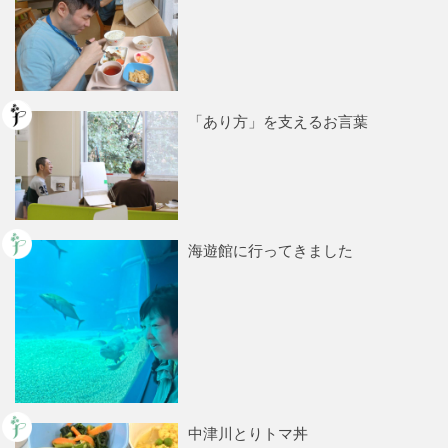
「あり方」を支えるお言葉
海遊館に行ってきました
中津川とりトマ丼