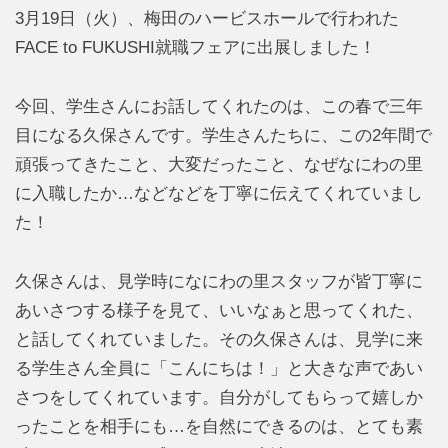
3月19日（火）、梅田のハービスホールで行われた
FACE to FUKUSHI就職フェアに出展しました！
今回、学生さんにお話してくれたのは、この春で三年
目になる久保さんです。学生さんたちに、この2年間で
頑張ってきたこと、大変だったこと、なぜなにわの里
に入職したか…などなどを丁寧に伝えてくれていまし
た！
久保さんは、見学時になにわの里スタッフが皆丁寧に
あいさつする様子を見て、いいなぁと思ってくれた、
と話してくれていました。その久保さんは、見学に来
る学生さん全員に「こんにちは！」と大きな声であい
さつをしてくれています。自分がしてもらって嬉しか
ったことを相手にも…を自然にできるのは、とても素