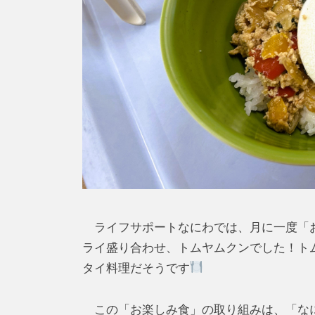
ライフサポートなにわでは、月に一度「
ライ盛り合わせ、トムヤムクンでした！ト
タイ料理だそうです
この「お楽しみ食」の取り組みは、「なに