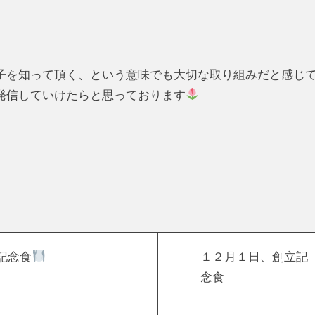
を知って頂く、という意味でも大切な取り組みだと感じ
発信していけたらと思っております
記念食
１２月１日、創立記
念食