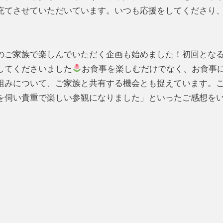
充てさせていただいています。いつも応援をしてくださり
ご家族で楽しんでいただく企画も始めました！初回とな
してくださいました
お食事を楽しむだけでなく、お食事
組みについて、ご家族と共有する機会とも捉えています。
を伺い貴重で楽しい参観になりました」といったご感想を