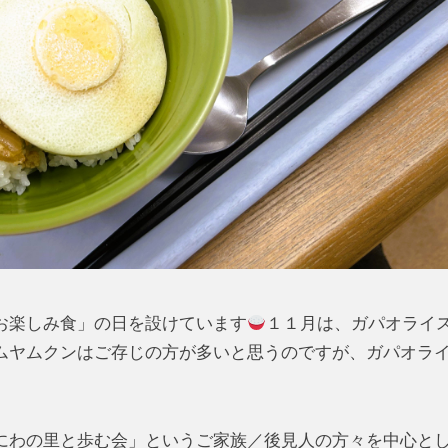
お楽しみ食」の日を設けています
１１月は、ガパオライ
ムヤムクンはご存じの方が多いと思うのですが、ガパオラ
わの里と歩む会」というご家族／後見人の方々を中心と