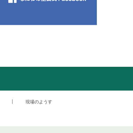
援
現場のようす