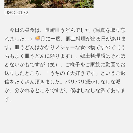
DSC_0172
今日の昼食は、長崎皿うどんでした（写真を取り忘
れました…）
月に一度、郷土料理が出る日がありま
す。皿うどんはかなりメジャーな食べ物ですので（う
ちもよく皿うどんに頼ります）、郷土料理感はそれほ
どないかもですが（笑）、ご様子をご家族に動画でお
送りしたところ、「うちの子大好きです」というご返
信をたくさん頂きました。パリパリ派かしなしな派
か、分かれるところですが、僕はしなしな派でありま
す。