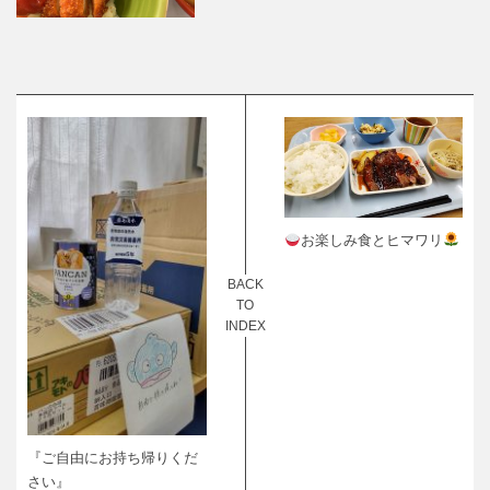
お楽しみ食とヒマワリ
BACK
TO
INDEX
『ご自由にお持ち帰りくだ
さい』