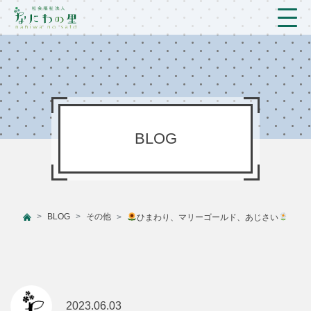
トップ
法人概要/アクセス
こども/相談支援
BLOG
おとなの支援
現場のようす
BLOG
その他
ひまわり、マリーゴールド、あじさい
新着情報
ブログ
プライバシーポリシー
2023.06.03