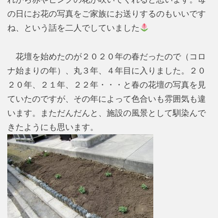
の日にお花の写真をご家族にお送りするのもいいです
ね、という話を二人でしていました
花壇を始めたのが２０２０年の春だったので（コロ
ナ始まりの年）、丸３年、４年目に入りました。２０
２０年、２１年、２２年・・・と春の花壇の写真を見
ていたのですが、その年によって色合いも雰囲気も違
います。まただんだんと、施設の風景として馴染んで
きたようにも思います。