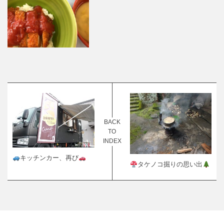
BACK
TO
INDEX
キッチンカー、再び
タケノコ掘りの思い出