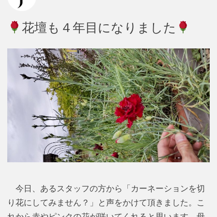
花壇も４年目になりました
今日、あるスタッフの方から「カーネーションを切
り花にしてみません？」と声をかけて頂きました。こ
れから赤やピンクの花が咲いてくれると思います。母