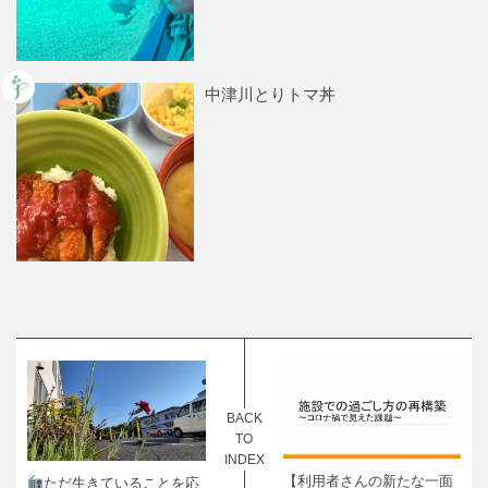
中津川とりトマ丼
BACK
TO
INDEX
【利用者さんの新たな一面
ただ生きていることを応