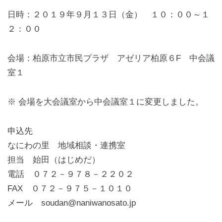
日時：２０１９年９月１３日（金） １０：００～１
２：００
会場：柏原市立市民プラザ アゼリア柏原６F 中会議
室１
※ 会場を大会議室から中会議室１に変更しました。
申込先
なにわの里 地域相談・連携室
担当 始田（はじめだ）
電話 ０７２－９７８－２２０２
FAX ０７２－９７５－１０１０
メール soudan@naniwanosato.jp