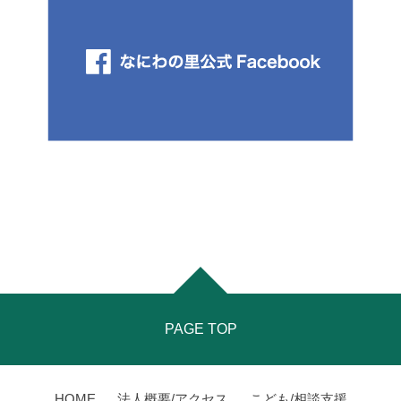
PAGE TOP
HOME
法人概要/アクセス
こども/相談支援