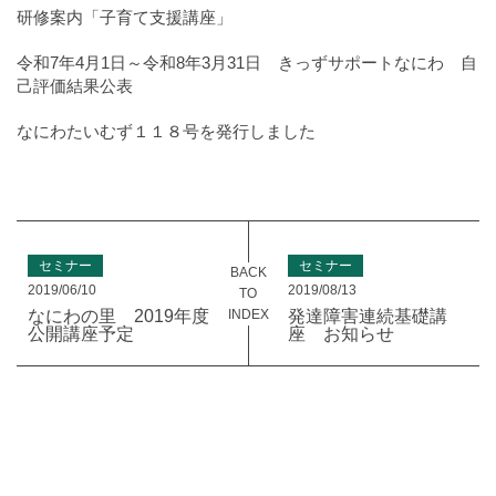
研修案内「子育て支援講座」
令和7年4月1日～令和8年3月31日 きっずサポートなにわ 自
己評価結果公表
なにわたいむず１１８号を発行しました
セミナー
セミナー
BACK
2019/06/10
2019/08/13
TO
INDEX
なにわの里 2019年度
発達障害連続基礎講
公開講座予定
座 お知らせ