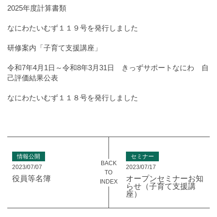
2025年度計算書類
なにわたいむず１１９号を発行しました
研修案内「子育て支援講座」
令和7年4月1日～令和8年3月31日 きっずサポートなにわ 自
己評価結果公表
なにわたいむず１１８号を発行しました
情報公開
セミナー
BACK
2023/07/07
2023/07/17
TO
役員等名簿
オープンセミナーお知
INDEX
らせ（子育て支援講
座）