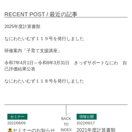
RECENT POST /
最近の記事
2025年度計算書類
なにわたいむず１１９号を発行しました
研修案内「子育て支援講座」
令和7年4月1日～令和8年3月31日 きっずサポートなにわ 自
己評価結果公表
なにわたいむず１１８号を発行しました
セミナー
情報公開
BACK
2022/08/09
2022/09/17
TO
2021年度計算書類
INDEX
セミナーのお知らせ