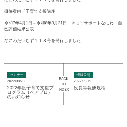
研修案内「子育て支援講座」
令和7年4月1日～令和8年3月31日 きっずサポートなにわ 自
己評価結果公表
なにわたいむず１１８号を発行しました
セミナー
情報公開
BACK
2022/08/23
2022/09/19
TO
2022年度子育て支援プ
役員等報酬規程
INDEX
ログラム（ペアプロ）
のお知らせ