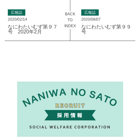
広報誌
広報誌
BACK
2020/02/14
2020/08/07
TO
INDEX
なにわたいむず第９７
なにわたいむず第９９
号 2020年2月
号