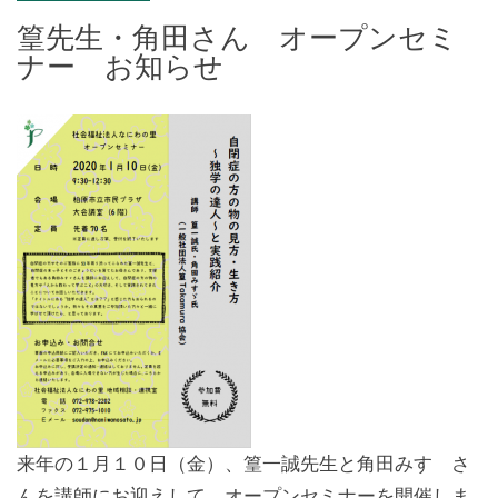
篁先生・角田さん オープンセミ
ナー お知らせ
来年の１月１０日（金）、篁一誠先生と角田みすゞさ
んを講師にお迎えして、オープンセミナーを開催しま