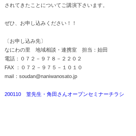
されてきたことについてご講演下さいます。
ぜひ、お申し込みください！！
〔お申し込み先〕
なにわの里 地域相談・連携室 担当：始田
電話：０７２－９７８－２２０２
FAX ：０７２－９７５－１０１０
mail：soudan@naniwanosato.jp
200110 篁先生・角田さんオープンセミナーチラシ