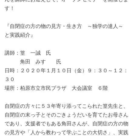
す！
『自閉症の方の物の見方・生き方 ～独学の達人～
と実践紹介』
講師：篁 一誠 氏
角田 みすゞ 氏
日時：２０２０年１月１０日（金）９：３０～１２：
３０
場所：柏原市立市民プラザ 大会議室 ６階
自閉症の方々に５３年寄り添ってこられた篁先生と、
自閉症の末っ子とそのごきょうだいを育てたお母さん
であり、支援者でもある角田さんが、自閉症の方の物
の見方や「人から教わって学ぶことの大切さ」、実践