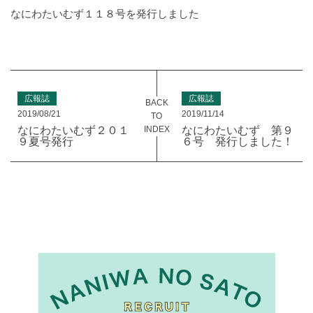
なにわたいむず１１８号を発行しました
広報誌
広報誌
BACK
2019/08/21
2019/11/14
TO
INDEX
なにわたいむず２０１
なにわたいむず 第９
９夏号発行
６号 発行しました！