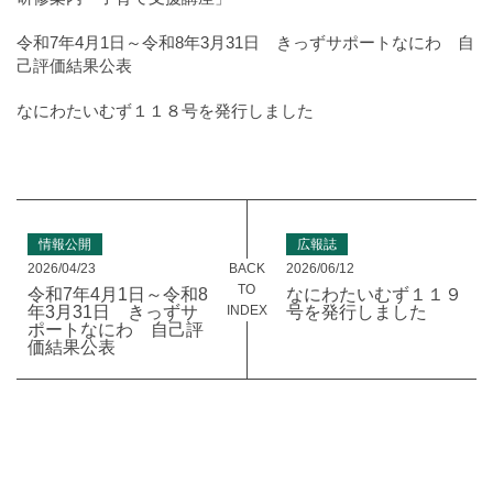
令和7年4月1日～令和8年3月31日 きっずサポートなにわ 自
己評価結果公表
なにわたいむず１１８号を発行しました
情報公開
広報誌
BACK
2026/04/23
2026/06/12
TO
令和7年4月1日～令和8
なにわたいむず１１９
INDEX
年3月31日 きっずサ
号を発行しました
ポートなにわ 自己評
価結果公表