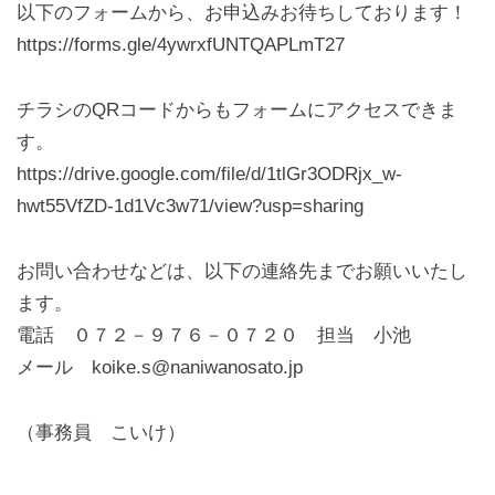
以下のフォームから、お申込みお待ちしております！
https://forms.gle/4ywrxfUNTQAPLmT27
チラシのQRコードからもフォームにアクセスできま
す。
https://drive.google.com/file/d/1tlGr3ODRjx_w-
hwt55VfZD-1d1Vc3w71/view?usp=sharing
お問い合わせなどは、以下の連絡先までお願いいたし
ます。
電話 ０７２－９７６－０７２０ 担当 小池
メール koike.s@naniwanosato.jp
（事務員 こいけ）