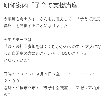
研修案内「子育て支援講座」
今年度も角田みすゞさんをお迎えして、「子育て支援
講座」を開催することになりました！
今年のテーマは
『続・続社会参加をはぐくむかかわりの力 ～大人にな
った自閉症の方に起こるかもしれないこと～』
となっています。
日時：２０２６年９月４日（金） １０：００～１
２：００
場所：柏原市立市民プラザ中会議室 （アゼリア柏原
６F）