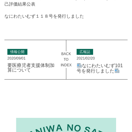
己評価結果公表
なにわたいむず１１８号を発行しました
情報公開
広報誌
BACK
2020/09/01
2021/02/20
TO
要医療児者支援体制加
INDEX
なにわたいむず101
算について
号を発行しました