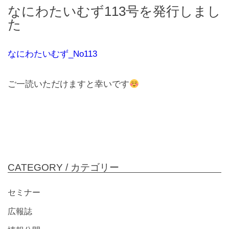
なにわたいむず113号を発行しまし
た
なにわたいむず_No113
ご一読いただけますと幸いです
CATEGORY /
カテゴリー
セミナー
広報誌