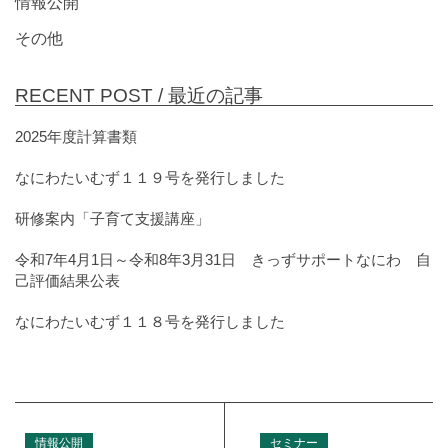
情報公開
その他
RECENT POST /
最近の記事
2025年度計算書類
なにわたいむず１１９号を発行しました
研修案内「子育て支援講座」
令和7年4月1日～令和8年3月31日 きっずサポートなにわ 自
己評価結果公表
なにわたいむず１１８号を発行しました
情報公開
セミナー