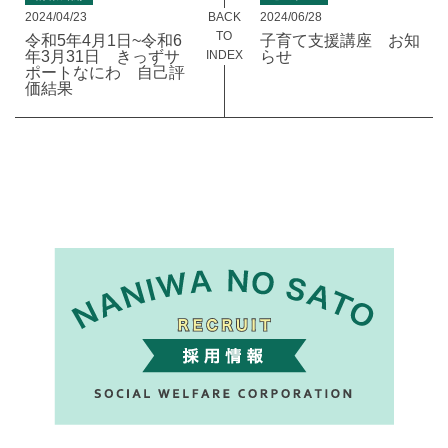
BACK
2024/04/23
2024/06/28
TO
令和5年4月1日~令和6
子育て支援講座 お知
INDEX
年3月31日 きっずサ
らせ
ポートなにわ 自己評
価結果