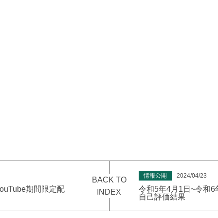
情報公開
2024/04/23
BACK TO
uTube期間限定配
令和5年4月1日~令和
INDEX
自己評価結果