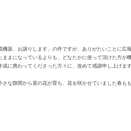
た
成機器、お譲りします」の件ですが、ありがたいことに広
たままになっているよりも、どなたかに使って頂けた方が
作成に携わってくださった方々に、改めて感謝申し上げま
小さな隙間から菜の花が育ち、花を咲かせていました春も