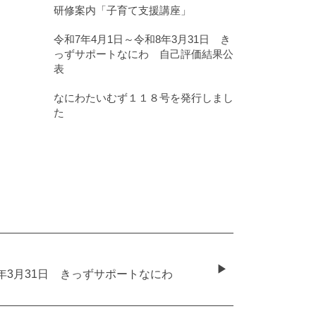
研修案内「子育て支援講座」
令和7年4月1日～令和8年3月31日 き
っずサポートなにわ 自己評価結果公
表
なにわたいむず１１８号を発行しまし
た
6年3月31日 きっずサポートなにわ