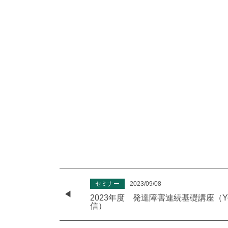
セミナー
2023/09/08
2023年度 発達障害連続基礎講座（Yo
信）