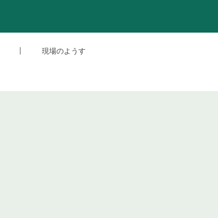
援
現場のようす