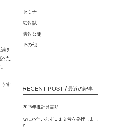
プライバシーポリシー
セミナー
広報誌
情報公開
その他
報誌を
機器た
す。
もうす
RECENT POST /
最近の記事
2025年度計算書類
なにわたいむず１１９号を発行しまし
た