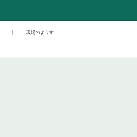
援
現場のようす