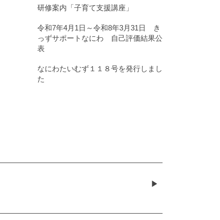
研修案内「子育て支援講座」
令和7年4月1日～令和8年3月31日 き
っずサポートなにわ 自己評価結果公
表
なにわたいむず１１８号を発行しまし
た