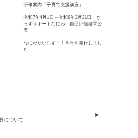
研修案内「子育て支援講座」
令和7年4月1日～令和8年3月31日 き
っずサポートなにわ 自己評価結果公
表
なにわたいむず１１８号を発行しまし
た
算について