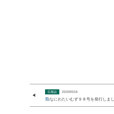
広報誌
2020/05/16
なにわたいむず９８号を発行しま