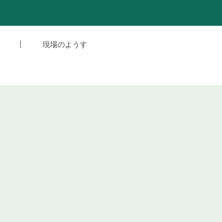
援
現場のようす