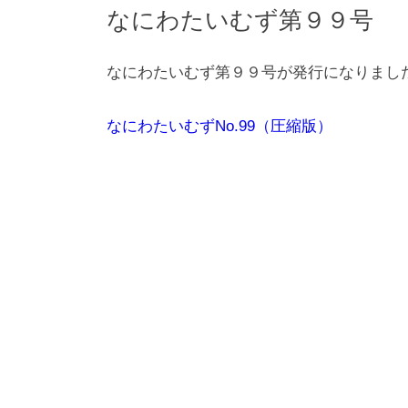
なにわたいむず第９９号
なにわたいむず第９９号が発行になりまし
なにわたいむずNo.99（圧縮版）